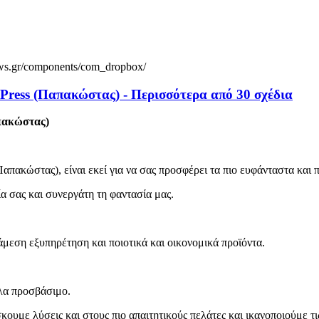
ews.gr/components/com_dropbox/
ress (Παπακώστας) - Περισσότερα από 30 σχέδια
πακώστας)
(Παπακώστας), είναι εκεί για να σας προσφέρει τα πιο ευφάνταστα κα
α σας και συνεργάτη τη φαντασία μας.
άμεση εξυπηρέτηση και ποιοτικά και οικονομικά προϊόντα.
ολα προσβάσιμο.
υμε λύσεις και στους πιο απαιτητικούς πελάτες και ικανοποιούμε τι