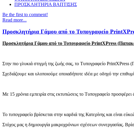
ΠΡΟΣΚΛΗΤΗΡΙΑ ΒΑΠΤΙΣΗΣ
Be the first to comment!
Read more...
Προσκλητήρια Γάμου από το Τυπογραφείο PrintXPre
Προσκλητήρια Γάμου από το Τυπογραφείο PrintXPress (Παπακ
Στην πιο γλυκιά στιγμή της ζωής σας, το Τυπογραφείο PrintXPress 
Σχεδιάζουμε και υλοποιούμε οποιαδήποτε ιδέα με οδηγό την επιθυμί
Με 15 χρόνια εμπειρία στις εκτυπώσεις το Τυπογραφείο προσφέρει 
Το τυπογραφείο βρίσκεται στην καρδιά της Κατερίνης και είναι εύκ
Στόχος μας η δημιουργία μακροχρόνιων σχέσεων συνεργασίας. Βρίσκο