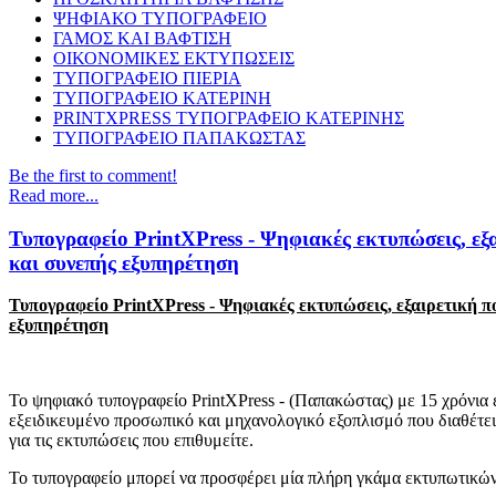
ΨΗΦΙΑΚΟ ΤΥΠΟΓΡΑΦΕΙΟ
ΓΑΜΟΣ ΚΑΙ ΒΑΦΤΙΣΗ
ΟΙΚΟΝΟΜΙΚΕΣ ΕΚΤΥΠΩΣΕΙΣ
ΤΥΠΟΓΡΑΦΕΙΟ ΠΙΕΡΙΑ
ΤΥΠΟΓΡΑΦΕΙΟ ΚΑΤΕΡΙΝΗ
PRINTXPRESS ΤΥΠΟΓΡΑΦΕΙΟ ΚΑΤΕΡΙΝΗΣ
ΤΥΠΟΓΡΑΦΕΙΟ ΠΑΠΑΚΩΣΤΑΣ
Be the first to comment!
Read more...
Τυπογραφείο PrintXPress - Ψηφιακές εκτυπώσεις, εξ
και συνεπής εξυπηρέτηση
Τυπογραφείο PrintXPress - Ψηφιακές εκτυπώσεις, εξαιρετική π
εξυπηρέτηση
Το ψηφιακό τυπογραφείο PrintXPress - (Παπακώστας) με 15 χρόνια ε
εξειδικευμένο προσωπικό και μηχανολογικό εξοπλισμό που διαθέτει
για τις εκτυπώσεις που επιθυμείτε.
Το τυπογραφείο μπορεί να προσφέρει μία πλήρη γκάμα εκτυπωτικών 