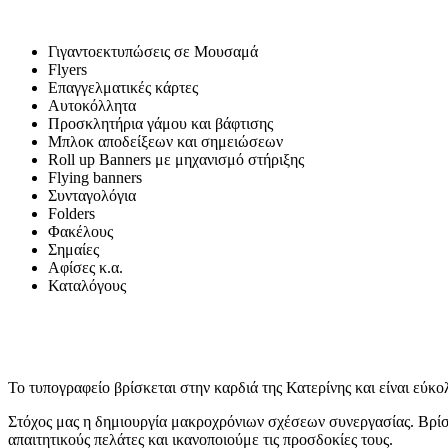
Γιγαντοεκτυπώσεις σε Μουσαμά
Flyers
Επαγγελματικές κάρτες
Αυτοκόλλητα
Προσκλητήρια γάμου και βάφτισης
Μπλοκ αποδείξεων και σημειώσεων
Roll up Banners με μηχανισμό στήριξης
Flying banners
Συνταγολόγια
Folders
Φακέλους
Σημαίες
Αφίσες κ.α.
Καταλόγους
Το τυπογραφείο βρίσκεται στην καρδιά της Κατερίνης και είναι εύκ
Στόχος μας η δημιουργία μακροχρόνιων σχέσεων συνεργασίας. Βρίσ
απαιτητικούς πελάτες και ικανοποιούμε τις προσδοκίες τους.