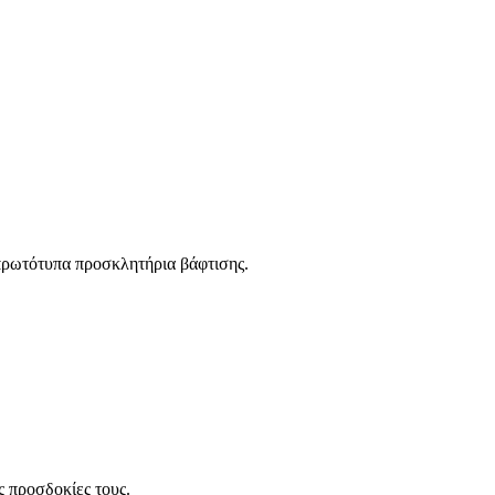
ι πρωτότυπα προσκλητήρια βάφτισης.
ς προσδοκίες τους.