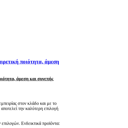
αιρετική ποιότητα, άμεση
οιότητα, άμεση και συνεπής
μπειρίας στον κλάδο και με το
 αποτελεί την καλύτερη επιλογή
επιλογών. Ενδεικτικά πρoϊόντα: