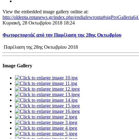
View the embedded image gallery online at:
http://oldepta.eptanews.gr/index.php/endiafewronta#sigProGalleria
Κυριακή, 28 Οκτωβρίου 2018 18:24
Φωτορεπορτάζ από την Παρέλαση της 28ης Οκτωβρίου
Παρέλαση της 28ης Οκτωβρίου 2018
Image Gallery