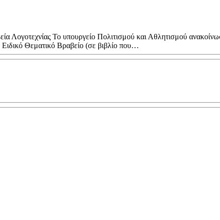
ία Λογοτεχνίας Το υπουργείο Πολιτισμού και Αθλητισμού ανακοίνω
ο Ειδικό Θεματικό Βραβείο (σε βιβλίο που…