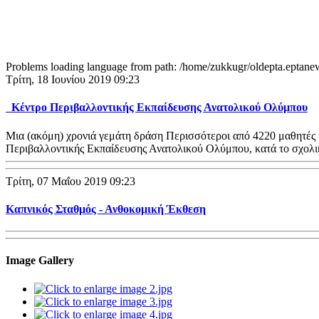
Problems loading language from path: /home/zukkugr/oldepta.eptan
Τρίτη, 18 Ιουνίου 2019 09:23
Κέντρο Περιβαλλοντικής Εκπαίδευσης Ανατολικού Ολύμπου
Μια (ακόμη) χρονιά γεμάτη δράση Περισσότεροι από 4220 μαθητές 
Περιβαλλοντικής Εκπαίδευσης Ανατολικού Ολύμπου, κατά το σχολ
Τρίτη, 07 Μαΐου 2019 09:23
Καπνικός Σταθμός - Ανθοκομική Έκθεση
Image Gallery