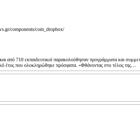
ews.gr/components/com_dropbox/
και από 710 εκπαιδευτικοί παρακολούθησαν προγράμματα και συμμετε
ικό έτος που ολοκληρώθηκε πρόσφατα. «Φθάνοντας στο τέλος της…