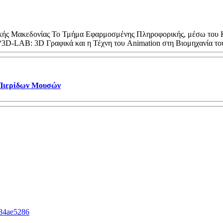
ικής Μακεδονίας Το Τμήμα Εφαρμοσμένης Πληροφορικής, μέσω του 
 “3D-LAB: 3D Γραφικά και η Τέχνη του Animation στη Βιομηχανία 
 Πιερίδων Μουσών
d84ae5286