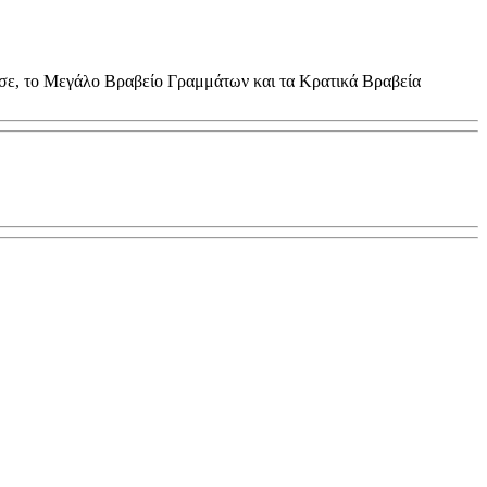
σε, το Mεγάλο Βραβείο Γραμμάτων και τα Κρατικά Βραβεία