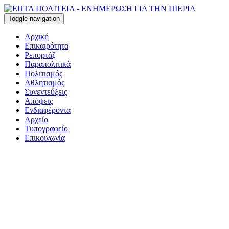
Toggle navigation
Αρχική
Επικαιρότητα
Ρεπορτάζ
Παραπολιτικά
Πολιτισμός
Αθλητισμός
Συνεντεύξεις
Απόψεις
Ενδιαφέροντα
Αρχείο
Τυπογραφείο
Επικοινωνία