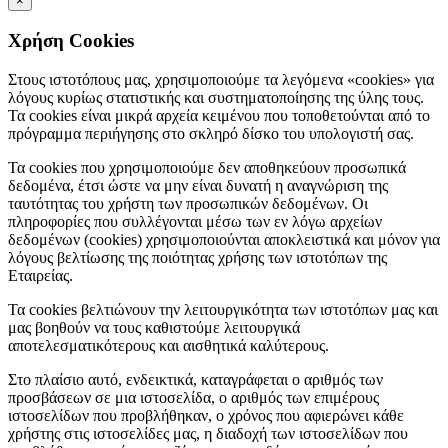
×
Χρήση Cookies
Στους ιστοτόπους μας, χρησιμοποιούμε τα λεγόμενα «cookies» για
λόγους κυρίως στατιστικής και συστηματοποίησης της ύλης τους.
Τα cookies είναι μικρά αρχεία κειμένου που τοποθετούνται από το
πρόγραμμα περιήγησης στο σκληρό δίσκο του υπολογιστή σας.
Τα cookies που χρησιμοποιούμε δεν αποθηκεύουν προσωπικά
δεδομένα, έτσι ώστε να μην είναι δυνατή η αναγνώριση της
ταυτότητας του χρήστη των προσωπικών δεδομένων. Οι
πληροφορίες που συλλέγονται μέσω των εν λόγω αρχείων
δεδομένων (cookies) χρησιμοποιούνται αποκλειστικά και μόνον για
λόγους βελτίωσης της ποιότητας χρήσης των ιστοτόπων της
Εταιρείας.
Τα cookies βελτιώνουν την λειτουργικότητα των ιστοτόπων μας και
μας βοηθούν να τους καθιστούμε λειτουργικά
αποτελεσματικότερους και αισθητικά καλύτερους.
Στο πλαίσιο αυτό, ενδεικτικά, καταγράφεται ο αριθμός των
προσβάσεων σε μια ιστοσελίδα, ο αριθμός των επιμέρους
ιστοσελίδων που προβλήθηκαν, ο χρόνος που αφιερώνει κάθε
χρήστης στις ιστοσελίδες μας, η διαδοχή των ιστοσελίδων που