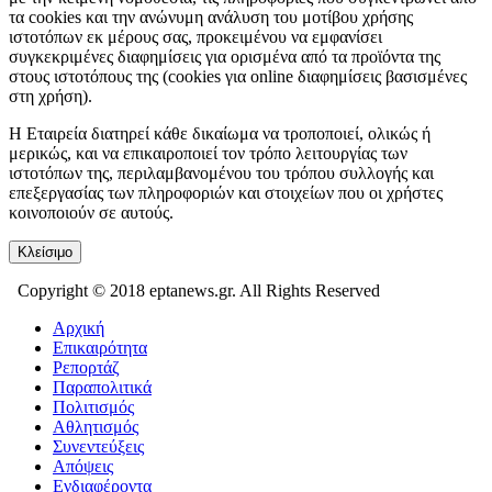
τα cookies και την ανώνυμη ανάλυση του μοτίβου χρήσης
ιστοτόπων εκ μέρους σας, προκειμένου να εμφανίσει
συγκεκριμένες διαφημίσεις για ορισμένα από τα προϊόντα της
στους ιστοτόπους της (cookies για online διαφημίσεις βασισμένες
στη χρήση).
Η Εταιρεία διατηρεί κάθε δικαίωμα να τροποποιεί, ολικώς ή
μερικώς, και να επικαιροποιεί τον τρόπο λειτουργίας των
ιστοτόπων της, περιλαμβανομένου του τρόπου συλλογής και
επεξεργασίας των πληροφοριών και στοιχείων που οι χρήστες
κοινοποιούν σε αυτούς.
Κλείσιμο
Copyright © 2018 eptanews.gr. All Rights Reserved
Αρχική
Επικαιρότητα
Ρεπορτάζ
Παραπολιτικά
Πολιτισμός
Αθλητισμός
Συνεντεύξεις
Απόψεις
Ενδιαφέροντα