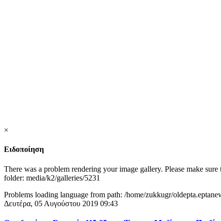
×
Ειδοποίηση
There was a problem rendering your image gallery. Please make sure th
folder: media/k2/galleries/5231
Problems loading language from path: /home/zukkugr/oldepta.eptan
Δευτέρα, 05 Αυγούστου 2019 09:43