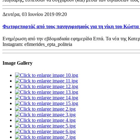
Δευτέρα, 03 Ιουνίου 2019 09:20
Φωτορεπορτάζ από τους πανηγυρισμούς για τη νίκη του Κώστ
Ενημέρωση από την εβδομαδιαία εφημερίδα Επτά. Τα νέα της Κατερ
Instagram: efimerides_epta_politeia
Image Gallery