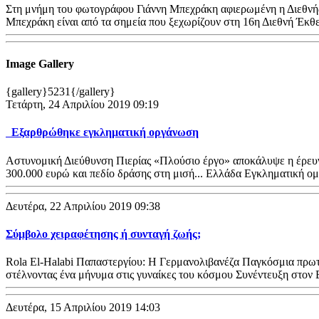
Στη μνήμη του φωτογράφου Γιάννη Μπεχράκη αφιερωμένη η Διεθνής 
Μπεχράκη είναι από τα σημεία που ξεχωρίζουν στη 16η Διεθνή Έκ
Image Gallery
{gallery}5231{/gallery}
Τετάρτη, 24 Απριλίου 2019 09:19
Εξαρθρώθηκε εγκληματική οργάνωση
Αστυνομική Διεύθυνση Πιερίας «Πλούσιο έργο» αποκάλυψε η έρευνα 
300.000 ευρώ και πεδίο δράσης στη μισή... Ελλάδα Εγκληματική 
Δευτέρα, 22 Απριλίου 2019 09:38
Σύμβολο χειραφέτησης ή συνταγή ζωής;
Rola El-Halabi Παπαστεργίου: Η Γερμανολιβανέζα Παγκόσμια πρωταθ
στέλνοντας ένα μήνυμα στις γυναίκες του κόσμου Συνέντευξη στο
Δευτέρα, 15 Απριλίου 2019 14:03