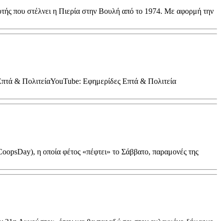
τής που στέλνει η Πιερία στην Βουλή από το 1974. Με αφορμή την
 Επτά & ΠολιτείαYouTube: Εφημερίδες Επτά & Πολιτεία
opsDay), η οποία φέτος «πέφτει» το Σάββατο, παραμονές της