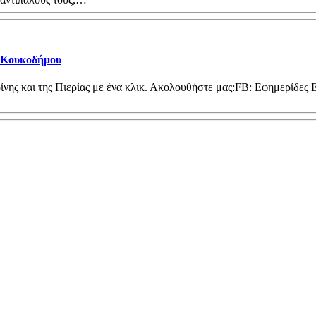
α Κουκοδήμου
ίνης και της Πιερίας με ένα κλικ. Ακολουθήστε μας:FB: Εφημερίδες