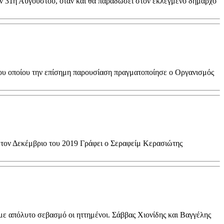
ν 31η Αυγούστου, όταν και θα παραδώσει στον εκλεγμένο δήμαρχο
ου οποίου την επίσημη παρουσίαση πραγματοποίησε ο Οργανισμός
 τον Δεκέμβριο του 2019 Γράφει ο Σεραφείμ Κερασιώτης
με απόλυτο σεβασμό οι ηττημένοι. Σάββας Χιονίδης και Βαγγέλης