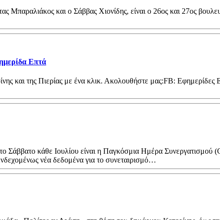
ς Μπαραλιάκος και ο Σάββας Χιονίδης, είναι ο 26ος και 27ος βουλευ
φημερίδα Επτά
ίνης και της Πιερίας με ένα κλικ. Ακολουθήστε μας:FB: Εφημερίδες
 Σάββατο κάθε Ιουλίου είναι η Παγκόσμια Ημέρα Συνεργατισμού (Co
ενδεχομένως νέα δεδομένα για το συνεταιρισμό…