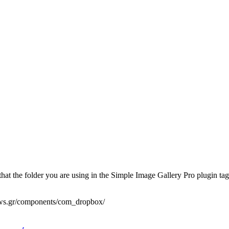
at the folder you are using in the Simple Image Gallery Pro plugin tags 
ews.gr/components/com_dropbox/