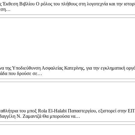
Έκθεση Βιβλίου Ο ρόλος του πλήθους στη λογοτεχνία και την ιστορί
θεση…
της Υποδιεύθυνση Ασφαλείας Κατερίνης, για την εγκληματική οργάνω
ομάδα που δρούσε σε…
λήτρια του μποξ Rola El-Halabi Παπαστεργίου, εξιστορεί στην ΕΠΤΑ
ν Βαγγέλη Ν. Ζαμαντζά Θα μπορούσα να…