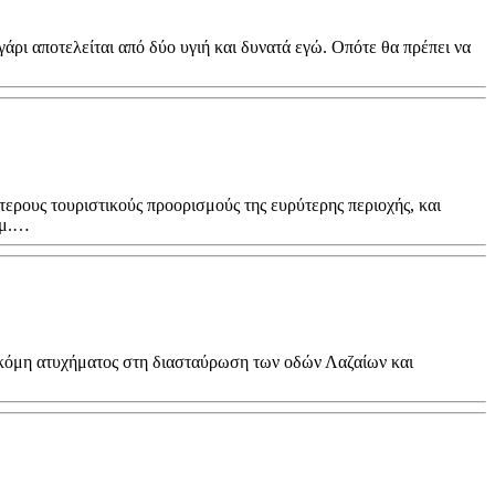
άρι αποτελείται από δύο υγιή και δυνατά εγώ. Οπότε θα πρέπει να
υριστικούς προορισμούς της ευρύτερης περιοχής, και
λμ.…
 ακόμη ατυχήματος στη διασταύρωση των οδών Λαζαίων και