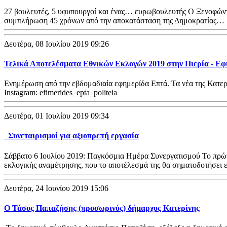
27 βουλευτές, 5 υφυπουργοί και ένας… ευρωβουλευτής Ο Ξενοφώντα
συμπλήρωση 45 χρόνων από την αποκατάσταση της Δημοκρατίας…
Δευτέρα, 08 Ιουλίου 2019 09:26
Τελικά Αποτελέσματα Εθνικών Εκλογών 2019 στην Πιερία - Ε
Ενημέρωση από την εβδομαδιαία εφημερίδα Επτά. Τα νέα της Κατερ
Instagram: efimerides_epta_politeia
Δευτέρα, 01 Ιουλίου 2019 09:34
Συνεταιρισμοί για αξιοπρεπή εργασία
Σάββατο 6 Ιουλίου 2019: Παγκόσμια Ημέρα Συνεργατισμού Το πρώτο
εκλογικής αναμέτρησης, που το αποτέλεσμά της θα σηματοδοτήσει 
Δευτέρα, 24 Ιουνίου 2019 15:06
Ο Τάσος Παπαζήσης (προσωρινός) δήμαρχος Κατερίνης