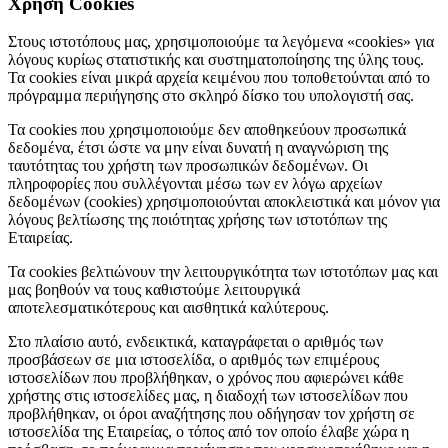
Χρήση Cookies
Στους ιστοτόπους μας, χρησιμοποιούμε τα λεγόμενα «cookies» για
λόγους κυρίως στατιστικής και συστηματοποίησης της ύλης τους.
Τα cookies είναι μικρά αρχεία κειμένου που τοποθετούνται από το
πρόγραμμα περιήγησης στο σκληρό δίσκο του υπολογιστή σας.
Τα cookies που χρησιμοποιούμε δεν αποθηκεύουν προσωπικά
δεδομένα, έτσι ώστε να μην είναι δυνατή η αναγνώριση της
ταυτότητας του χρήστη των προσωπικών δεδομένων. Οι
πληροφορίες που συλλέγονται μέσω των εν λόγω αρχείων
δεδομένων (cookies) χρησιμοποιούνται αποκλειστικά και μόνον για
λόγους βελτίωσης της ποιότητας χρήσης των ιστοτόπων της
Εταιρείας.
Τα cookies βελτιώνουν την λειτουργικότητα των ιστοτόπων μας και
μας βοηθούν να τους καθιστούμε λειτουργικά
αποτελεσματικότερους και αισθητικά καλύτερους.
Στο πλαίσιο αυτό, ενδεικτικά, καταγράφεται ο αριθμός των
προσβάσεων σε μια ιστοσελίδα, ο αριθμός των επιμέρους
ιστοσελίδων που προβλήθηκαν, ο χρόνος που αφιερώνει κάθε
χρήστης στις ιστοσελίδες μας, η διαδοχή των ιστοσελίδων που
προβλήθηκαν, οι όροι αναζήτησης που οδήγησαν τον χρήστη σε
ιστοσελίδα της Εταιρείας, ο τόπος από τον οποίο έλαβε χώρα η