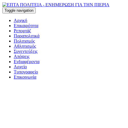
Toggle navigation
Αρχική
Επικαιρότητα
Ρεπορτάζ
Παραπολιτικά
Πολιτισμός
Αθλητισμός
Συνεντεύξεις
Απόψεις
Ενδιαφέροντα
Αρχείο
Τυπογραφείο
Επικοινωνία