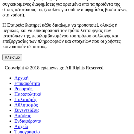
συγκεκριμένες διαφημίσεις για ορισμένα από τα προϊόντα της
στους ιστοτόπους της (cookies για online διαφημίσεις βασισμένες
στη χρήση).
Η Εταιρεία διατηρεί κάθε δικαίωμα να τροποποιεί, ολικώς ή
μερικώς, και να επικαιροποιεί τον τρόπο λειτουργίας των
ιστοτόπων της, περιλαμβανομένου του τρόπου συλλογής και
επεξεργασίας των πληροφοριών και στοιχείων που οι χρήστες
κοινοποιούν σε αυτούς.
Κλείσιμο
Copyright © 2018 eptanews.gr. All Rights Reserved
Αρχική
Επικαιρότητα
Ρεπορτάζ
Παραπολιτικά
Πολιτισμός
Αθλητισμός
Συνεντεύξεις
Απόψεις
Ενδιαφέροντα
Αρχείο
Τυπογραφείο