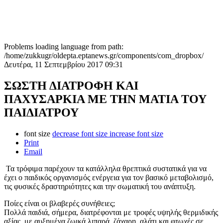
Problems loading language from path:
/home/zukkugr/oldepta.eptanews.gr/components/com_dropbox/
Δευτέρα, 11 Σεπτεμβρίου 2017 09:31
ΣΩΣΤΗ ΔΙΑΤΡΟΦΗ ΚΑΙ
ΠΑΧΥΣΑΡΚΙΑ ΜΕ ΤΗΝ ΜΑΤΙΑ ΤΟΥ
ΠΑΙΔΙΑΤΡΟΥ
font size
decrease font size
increase font size
Print
Email
Τα τρόφιμα παρέχουν τα κατάλληλα θρεπτικά συστατικά για να
έχει ο παιδικός οργανισμός ενέργεια για τον βασικό μεταβολισμό,
τις φυσικές δραστηριότητες και την σωματική του ανάπτυξη.
Ποίες είναι οι βλαβερές συνήθειες;
Πολλά παιδιά, σήμερα, διατρέφονται με τροφές υψηλής θερμιδικής
αξίας, με αυξημένα ζωικά λιπαρά, ζάχαρη, αλάτι και φτωχές σε