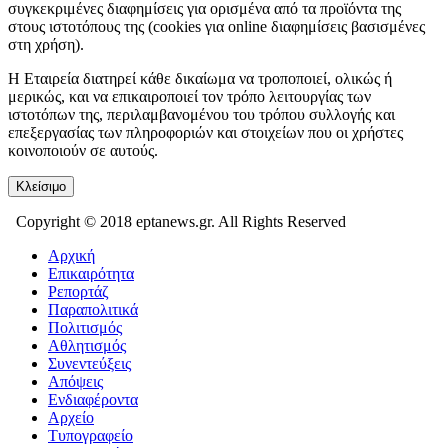
συγκεκριμένες διαφημίσεις για ορισμένα από τα προϊόντα της
στους ιστοτόπους της (cookies για online διαφημίσεις βασισμένες
στη χρήση).
Η Εταιρεία διατηρεί κάθε δικαίωμα να τροποποιεί, ολικώς ή
μερικώς, και να επικαιροποιεί τον τρόπο λειτουργίας των
ιστοτόπων της, περιλαμβανομένου του τρόπου συλλογής και
επεξεργασίας των πληροφοριών και στοιχείων που οι χρήστες
κοινοποιούν σε αυτούς.
Κλείσιμο
Copyright © 2018 eptanews.gr. All Rights Reserved
Αρχική
Επικαιρότητα
Ρεπορτάζ
Παραπολιτικά
Πολιτισμός
Αθλητισμός
Συνεντεύξεις
Απόψεις
Ενδιαφέροντα
Αρχείο
Τυπογραφείο