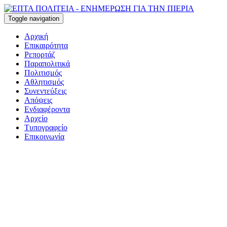
Toggle navigation
Αρχική
Επικαιρότητα
Ρεπορτάζ
Παραπολιτικά
Πολιτισμός
Αθλητισμός
Συνεντεύξεις
Απόψεις
Ενδιαφέροντα
Αρχείο
Τυπογραφείο
Επικοινωνία